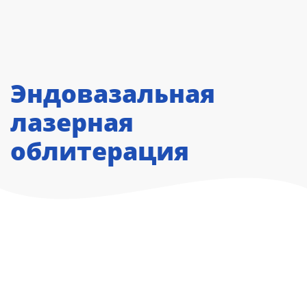
Skip to main content
Эндовазальная
лазерная
облитерация