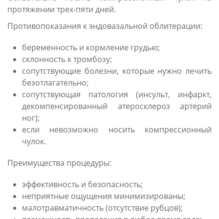
протяжении трех-пяти дней.
Противопоказания к эндовазальной облитерации:
беременность и кормление грудью;
склонность к тромбозу;
сопутствующие болезни, которые нужно лечить
безотлагательно;
сопутствующая патология (инсульт, инфаркт,
декомпенсированный атеросклероз артерий
ног);
если невозможно носить компрессионный
чулок.
Преимущества процедуры:
эффективность и безопасность;
неприятные ощущения минимизированы;
малотравматичность (отсутствие рубцов);